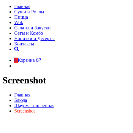
Главная
Суши и Роллы
Пицца
Wok
Салаты и Закуски
Сеты и Комбо
Напитки и Десерты
Контакты
0
Корзина
0₽
Screenshot
Главная
Блюда
Шаурма запеченная
Screenshot