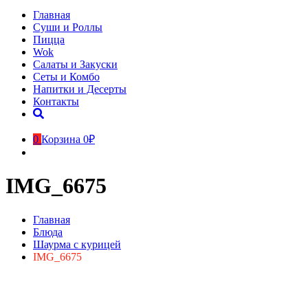
Главная
Суши и Роллы
Пицца
Wok
Салаты и Закуски
Сеты и Комбо
Напитки и Десерты
Контакты
0
Корзина
0₽
IMG_6675
Главная
Блюда
Шаурма с курицей
IMG_6675