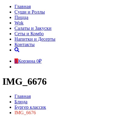
Главная
Суши и Роллы
Пицца
Wok
Салаты и Закуски
Сеты и Комбо
Напитки и Десерты
Контакты
0
Корзина
0₽
IMG_6676
Главная
Блюда
Бургер классик
IMG_6676