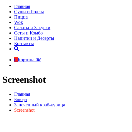
Главная
Суши и Роллы
Пицца
Wok
Салаты и Закуски
Сеты и Комбо
Напитки и Десерты
Контакты
0
Корзина
0₽
Screenshot
Главная
Блюда
Запеченный краб-курица
Screenshot