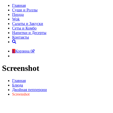
Главная
Суши и Роллы
Пицца
Wok
Салаты и Закуски
Сеты и Комбо
Напитки и Десерты
Контакты
0
Корзина
0₽
Screenshot
Главная
Блюда
Двойная пепперони
Screenshot