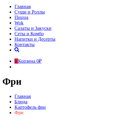
Главная
Суши и Роллы
Пицца
Wok
Салаты и Закуски
Сеты и Комбо
Напитки и Десерты
Контакты
0
Корзина
0₽
Фри
Главная
Блюда
Картофель фри
Фри