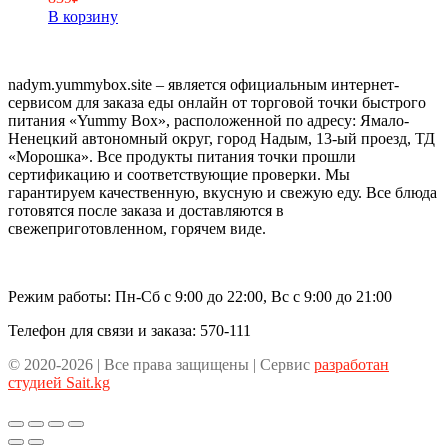
В корзину
nadym.yummybox.site – является официальным интернет-
сервисом для заказа еды онлайн от торговой точки быстрого
питания «Yummy Box», расположенной по адресу: Ямало-
Ненецкий автономный округ, город Надым, 13-ый проезд, ТД
«Морошка». Все продукты питания точки прошли
сертификацию и соответствующие проверки. Мы
гарантируем качественную, вкусную и свежую еду. Все блюда
готовятся после заказа и доставляются в
свежеприготовленном, горячем виде.
Режим работы: Пн-Сб с 9:00 до 22:00, Вс с 9:00 до 21:00
Телефон для связи и заказа: 570-111
© 2020-2026 | Все права защищены | Сервис
разработан
студией Sait.kg