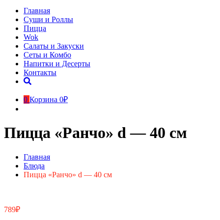
Главная
Суши и Роллы
Пицца
Wok
Салаты и Закуски
Сеты и Комбо
Напитки и Десерты
Контакты
0
Корзина
0₽
Пицца «Ранчо» d — 40 см
Главная
Блюда
Пицца «Ранчо» d — 40 см
789
₽