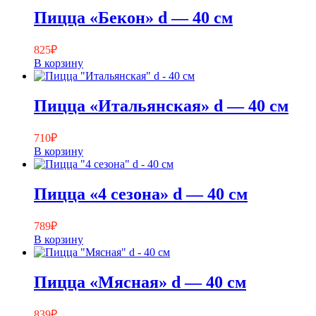
Пицца «Бекон» d — 40 см
825
₽
В корзину
Пицца «Итальянская» d — 40 см
710
₽
В корзину
Пицца «4 сезона» d — 40 см
789
₽
В корзину
Пицца «Мясная» d — 40 см
839
₽