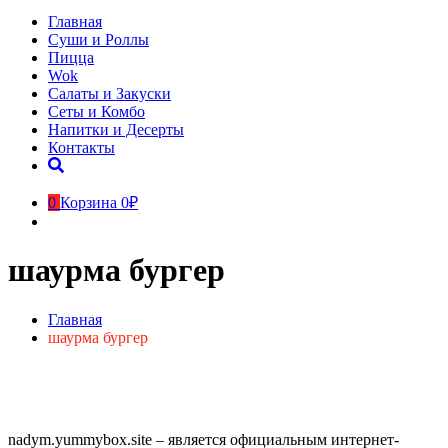
Главная
Суши и Роллы
Пицца
Wok
Салаты и Закуски
Сеты и Комбо
Напитки и Десерты
Контакты
0
Корзина
0₽
шаурма бургер
Главная
шаурма бургер
nadym.yummybox.site – является официальным интернет-