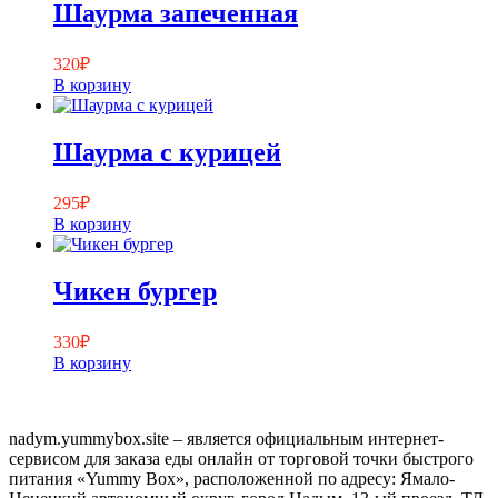
Шаурма запеченная
320
₽
В корзину
Шаурма с курицей
295
₽
В корзину
Чикен бургер
330
₽
В корзину
nadym.yummybox.site – является официальным интернет-
сервисом для заказа еды онлайн от торговой точки быстрого
питания «Yummy Box», расположенной по адресу: Ямало-