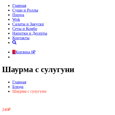
Главная
Суши и Роллы
Пицца
Wok
Салаты и Закуски
Сеты и Комбо
Напитки и Десерты
Контакты
0
Корзина
0₽
Шаурма с сулугуни
Главная
Блюда
Шаурма с сулугуни
240
₽