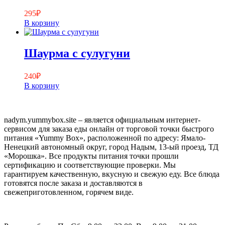
295
₽
В корзину
Шаурма с сулугуни
240
₽
В корзину
nadym.yummybox.site – является официальным интернет-
сервисом для заказа еды онлайн от торговой точки быстрого
питания «Yummy Box», расположенной по адресу: Ямало-
Ненецкий автономный округ, город Надым, 13-ый проезд, ТД
«Морошка». Все продукты питания точки прошли
сертификацию и соответствующие проверки. Мы
гарантируем качественную, вкусную и свежую еду. Все блюда
готовятся после заказа и доставляются в
свежеприготовленном, горячем виде.